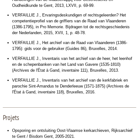
Oudheidkunde te Gent, 2013, LXVII, p. 69-99.
VERFAILLIE J., Ervaringsdeskundigen of rechtsgeleerden? Het
competentieprofiel van de griffiers van de Raad van Vlaanderen
(1386-1795), in Pro Memorie. Bijdragen tot de rechtsgeschiedenis
der Nederlanden, 2015, XVII, 1, p. 48-78.
VERFAILLIE J., Het archief van de Raad van Vlaanderen (1386-
1795): gids voor de gebruiker (Guides 86), Bruxelles, 2014.
VERFAILLIE J., Inventaris van het archief van de heer, het leenhof
en de schepenbanken van het Land van Gavere (1535-1810)
(Archives de l'État à Gand, inventaire 111), Bruxelles, 2013.
VERFAILLIE J., Inventaris van het archief van de kerkfabriek en
parochie Sint-Amandus te Denderleeuw (1571-1875) (Archives de
l'État à Gand, inventaire 118), Bruxelles, 2016.
Projets
Opsporing en ontsluiting Oost-Vlaamse kerkarchieven, Rijksarchief
te Gent / Bisdom Gent, 2005-2021.