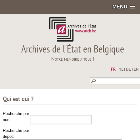
MENU
Archives de l'État en Belgique
Notre mémoire à tous !
FR
|
NL
|
DE
|
EN
Qui est qui ?
Recherche par
nom:
Recherche par
dépot: