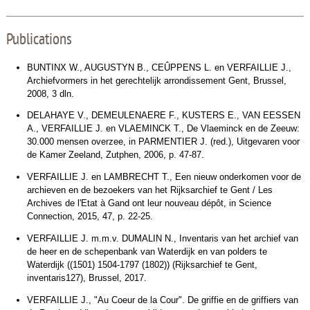
Publications
BUNTINX W., AUGUSTYN B., CEÛPPENS L. en VERFAILLIE J.,
Archiefvormers in het gerechtelijk arrondissement Gent, Brussel,
2008, 3 dln.
DELAHAYE V., DEMEULENAERE F., KUSTERS E., VAN EESSEN
A., VERFAILLIE J. en VLAEMINCK T., De Vlaeminck en de Zeeuw:
30.000 mensen overzee, in PARMENTIER J. (red.), Uitgevaren voor
de Kamer Zeeland, Zutphen, 2006, p. 47-87.
VERFAILLIE J. en LAMBRECHT T., Een nieuw onderkomen voor de
archieven en de bezoekers van het Rijksarchief te Gent / Les
Archives de l'Etat à Gand ont leur nouveau dépôt, in Science
Connection, 2015, 47, p. 22-25.
VERFAILLIE J. m.m.v. DUMALIN N., Inventaris van het archief van
de heer en de schepenbank van Waterdijk en van polders te
Waterdijk ((1501) 1504-1797 (1802)) (Rijksarchief te Gent,
inventaris127), Brussel, 2017.
VERFAILLIE J., "Au Coeur de la Cour". De griffie en de griffiers van