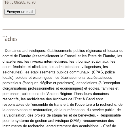
Tél. :
09/265.76.70
Envoyer un mail
Tâches
- Domaines archivistiques: établissements publics régionaux et locaux du
comté de Flandre (essentiellement le Conseil et les Etats de Flandre, les
châtellenies, les niveaux intermédiaires, les tribunaux scabinaux, les
cours féodales et allodiales, les administrations villageoises, les
seigneuries), les établissements publics communaux (CPAS, police
locale), polders et wateringues, les établissements ecclésiastiques
paroissiaux (fabriques d'église et paroisses), associations (à l'exception
d'organisations professionnelles et économiques) et écoles, familles et
personnes, collections de l'Ancien Régime. Dans leurs domaines
respectifs, les archivistes des Archives de l'Etat à Gand sont
responsables de l'ensemble du transfert, de l'ouverture à la recherche, de
la conservation et restauration, de la numérisation, du service public, de
la valorisation, des projets de stagiaires et de bénévoles. - Responsable
pour le système de gestion archivistique (SAM), réroconversion des
instruments de recherche, enregistrement des acquisitions. - Chef de