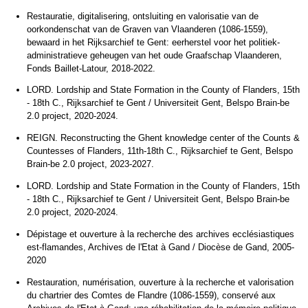
Restauratie, digitalisering, ontsluiting en valorisatie van de
oorkondenschat van de Graven van Vlaanderen (1086-1559),
bewaard in het Rijksarchief te Gent: eerherstel voor het politiek-
administratieve geheugen van het oude Graafschap Vlaanderen,
Fonds Baillet-Latour, 2018-2022.
LORD. Lordship and State Formation in the County of Flanders, 15th
- 18th C., Rijksarchief te Gent / Universiteit Gent, Belspo Brain-be
2.0 project, 2020-2024.
REIGN. Reconstructing the Ghent knowledge center of the Counts &
Countesses of Flanders, 11th-18th C., Rijksarchief te Gent, Belspo
Brain-be 2.0 project, 2023-2027.
LORD. Lordship and State Formation in the County of Flanders, 15th
- 18th C., Rijksarchief te Gent / Universiteit Gent, Belspo Brain-be
2.0 project, 2020-2024.
Dépistage et ouverture à la recherche des archives ecclésiastiques
est-flamandes, Archives de l'Etat à Gand / Diocèse de Gand, 2005-
2020
Restauration, numérisation, ouverture à la recherche et valorisation
du chartrier des Comtes de Flandre (1086-1559), conservé aux