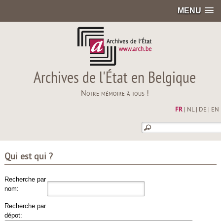
MENU
Archives de l'État en Belgique
Notre mémoire à tous !
FR
|
NL
|
DE
|
EN
Qui est qui ?
Recherche par
nom:
Recherche par
dépot: