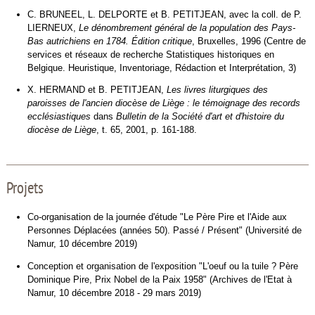
C. BRUNEEL, L. DELPORTE et B. PETITJEAN, avec la coll. de P.
LIERNEUX,
Le dénombrement général de la population des Pays-
Bas autrichiens en 1784. Édition critique
, Bruxelles, 1996 (Centre de
services et réseaux de recherche Statistiques historiques en
Belgique. Heuristique, Inventoriage, Rédaction et Interprétation, 3)
X. HERMAND et B. PETITJEAN,
Les livres liturgiques des
paroisses de l'ancien diocèse de Liège : le témoignage des records
ecclésiastiques
dans
Bulletin de la Société d'art et d'histoire du
diocèse de Liège
, t. 65, 2001, p. 161-188.
Projets
Co-organisation de la journée d'étude "Le Père Pire et l'Aide aux
Personnes Déplacées (années 50). Passé / Présent" (Université de
Namur, 10 décembre 2019)
Conception et organisation de l'exposition "L'oeuf ou la tuile ? Père
Dominique Pire, Prix Nobel de la Paix 1958" (Archives de l'Etat à
Namur, 10 décembre 2018 - 29 mars 2019)