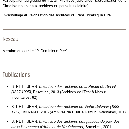
Participation au groupe de travail "Archives judiciaires" (actualisation de la
Directive relative aux archives du pouvoir judiciaire)
Inventoriage et valorisation des archives du Père Dominique Pire
Réseau
Membre du comité "P. Dominique Pire"
Publications
B. PETITJEAN,
Inventaire des archives de la Prison de Dinant
(1827-1995)
, Bruxelles, 2013 (Archives de l'Etat à Namur.
Inventaires, 82)
B. PETITJEAN,
Inventaire des archives de Victor Delvaux (1883-
1939)
, Bruxelles, 2015 (Archives de l'Etat à Namur. Inventaires, 101)
B. PETITJEAN,
Inventaire des archives des justices de paix des
arrondissements d'Arlon et de Neufchâteau
, Bruxelles, 2001