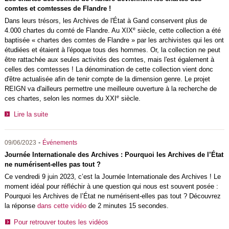
comtes et comtesses de Flandre !
Dans leurs trésors, les Archives de l'État à Gand conservent plus de
e
4.000 chartes du comté de Flandre. Au XIX
siècle, cette collection a été
baptisée « chartes des comtes de Flandre » par les archivistes qui les ont
étudiées et étaient à l'époque tous des hommes. Or, la collection ne peut
être rattachée aux seules activités des comtes, mais l'est également à
celles des comtesses ! La dénomination de cette collection vient donc
d'être actualisée afin de tenir compte de la dimension genre. Le projet
REIGN va d'ailleurs permettre une meilleure ouverture à la recherche de
e
ces chartes, selon les normes du XXI
siècle.
Lire la suite
-
09/06/2023
Événements
Journée Internationale des Archives : Pourquoi les Archives de l’État
ne numérisent-elles pas tout ?
Ce vendredi 9 juin 2023, c’est la Journée Internationale des Archives ! Le
moment idéal pour réfléchir à une question qui nous est souvent posée :
Pourquoi les Archives de l’État ne numérisent-elles pas tout ? Découvrez
la réponse
dans cette vidéo
de 2 minutes 15 secondes.
Pour retrouver toutes les vidéos