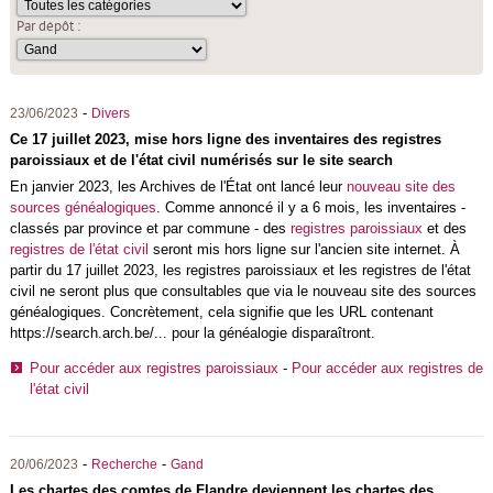
Par dépôt :
-
23/06/2023
Divers
Ce 17 juillet 2023, mise hors ligne des inventaires des registres
paroissiaux et de l'état civil numérisés sur le site search
En janvier 2023, les Archives de l'État ont lancé leur
nouveau site des
sources généalogiques
. Comme annoncé il y a 6 mois, les inventaires -
classés par province et par commune - des
registres paroissiaux
et des
registres de l'état civil
seront mis hors ligne sur l'ancien site internet. À
partir du 17 juillet 2023, les registres paroissiaux et les registres de l'état
civil ne seront plus que consultables que via le nouveau site des sources
généalogiques. Concrètement, cela signifie que les URL contenant
https://search.arch.be/... pour la généalogie disparaîtront.
Pour accéder aux registres paroissiaux
-
Pour accéder aux registres de
l'état civil
-
-
20/06/2023
Recherche
Gand
Les chartes des comtes de Flandre deviennent les chartes des