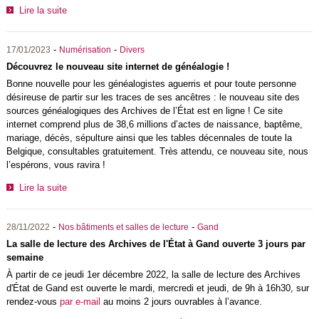
Lire la suite
-
-
17/01/2023
Numérisation
Divers
Découvrez le nouveau site internet de généalogie !
Bonne nouvelle pour les généalogistes aguerris et pour toute personne
désireuse de partir sur les traces de ses ancêtres : le nouveau site des
sources généalogiques des Archives de l’État est en ligne ! Ce site
internet comprend plus de 38,6 millions d’actes de naissance, baptême,
mariage, décès, sépulture ainsi que les tables décennales de toute la
Belgique, consultables gratuitement. Très attendu, ce nouveau site, nous
l’espérons, vous ravira !
Lire la suite
-
-
28/11/2022
Nos bâtiments et salles de lecture
Gand
La salle de lecture des Archives de l'État à Gand ouverte 3 jours par
semaine
À partir de ce jeudi 1er décembre 2022, la salle de lecture des Archives
d'État de Gand est ouverte le mardi, mercredi et jeudi, de 9h à 16h30, sur
rendez-vous
par e-mail
au moins 2 jours ouvrables à l’avance.