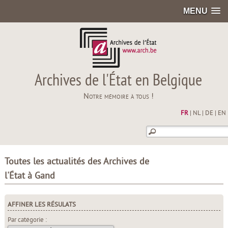
MENU
Archives de l'État en Belgique
Notre mémoire à tous !
FR
|
NL
|
DE
|
EN
Toutes les actualités des Archives de
l'État à Gand
AFFINER LES RÉSULATS
Par catégorie :