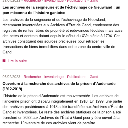
-
-
-
-
28/04/2023
Recherche
Inventoriage
Publications
Gand
Les archives de la seigneurie et de l'échevinage de Nieuwland : un
pan méconnu de l'histoire gantoise
Les archives de la seigneurie et de l'échevinage de Nieuwland,
récemment inventoriées aux Archives d'État de Gand, contiennent des
registres de rentes, titres de propriété et redevances féodales mais aussi
des actes et contrats datant depuis le début du XVe siècle à 1794. Ces
archives constituent des sources précieuses pour retracer les
transactions de biens immobiliers dans cette zone du centre-ville de
Gand.
Lire la suite
-
-
-
-
06/02/2023
Recherche
Inventoriage
Publications
Gand
Ouverture à la recherche des archives de la prison d’Audenarde
(1912-2019)
L’histoire de la prison d’Audenarde est mouvementée. Les archives de
l’ancienne prison ont disparu intégralement en 1918. En 1999, une partie
des archives postérieures à 1918 a été transférée aux Archives d'État de
Gand et inventoriées. Le reste des archives statiques de la prison a été
transféré en 2022 aux Archives de l’État à Gand pour y être ouvert à la
recherche. L'inventaire de ces archvies vient de paraître.