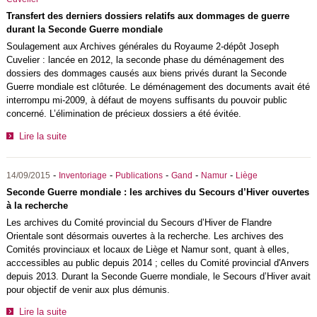
Transfert des derniers dossiers relatifs aux dommages de guerre
durant la Seconde Guerre mondiale
Soulagement aux Archives générales du Royaume 2-dépôt Joseph
Cuvelier : lancée en 2012, la seconde phase du déménagement des
dossiers des dommages causés aux biens privés durant la Seconde
Guerre mondiale est clôturée. Le déménagement des documents avait été
interrompu mi-2009, à défaut de moyens suffisants du pouvoir public
concerné. L’élimination de précieux dossiers a été évitée.
Lire la suite
-
-
-
-
-
14/09/2015
Inventoriage
Publications
Gand
Namur
Liège
Seconde Guerre mondiale : les archives du Secours d’Hiver ouvertes
à la recherche
Les archives du Comité provincial du Secours d’Hiver de Flandre
Orientale sont désormais ouvertes à la recherche. Les archives des
Comités provinciaux et locaux de Liège et Namur sont, quant à elles,
acccessibles au public depuis 2014 ; celles du Comité provincial d'Anvers
depuis 2013. Durant la Seconde Guerre mondiale, le Secours d’Hiver avait
pour objectif de venir aux plus démunis.
Lire la suite