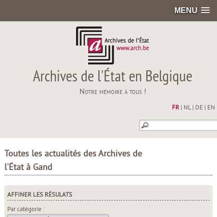
MENU
Archives de l'État en Belgique
Notre mémoire à tous !
FR
|
NL
|
DE
|
EN
Toutes les actualités des Archives de
l'État à Gand
AFFINER LES RÉSULATS
Par catégorie :