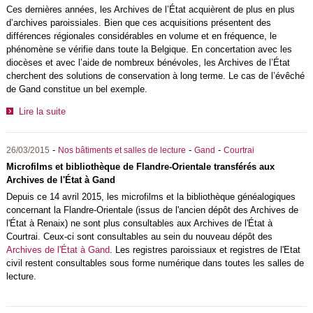
Ces dernières années, les Archives de l’État acquièrent de plus en plus
d’archives paroissiales. Bien que ces acquisitions présentent des
différences régionales considérables en volume et en fréquence, le
phénomène se vérifie dans toute la Belgique. En concertation avec les
diocèses et avec l’aide de nombreux bénévoles, les Archives de l’État
cherchent des solutions de conservation à long terme. Le cas de l’évêché
de Gand constitue un bel exemple.
Lire la suite
-
-
-
26/03/2015
Nos bâtiments et salles de lecture
Gand
Courtrai
Microfilms et bibliothèque de Flandre-Orientale transférés aux
Archives de l'État à Gand
Depuis ce 14 avril 2015, les microfilms et la bibliothèque généalogiques
concernant la Flandre-Orientale (issus de l'ancien dépôt des Archives de
l'État à Renaix) ne sont plus consultables aux Archives de l'État à
Courtrai. Ceux-ci sont consultables au sein du nouveau dépôt des
Archives de l'État à Gand
. Les registres paroissiaux et registres de l'Etat
civil restent consultables sous forme numérique dans toutes les salles de
lecture.