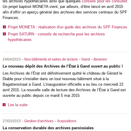
les archives hypothécaires ainsi que quelques
conseils pour les consulter
.
Un projet baptisé MONETA vient, par ailleurs, d’être lancé en avril 2015
afin d’offrir un aperçu général des archives des services centraux du SPF
Finances.
Projet MONETA : réalisation d'un guide des archives du SPF Finances
Projet SATURN : conseils de recherche pour les archives
hypothécaires
-
-
-
24/04/2015
Nos bâtiments et salles de lecture
Gand
Beveren
Le nouveau dépôt des Archives de l’État à Gand ouvert au public !
Les Archives de l’État ont définitivement quitté le château de Gérard le
Diable pour s'installer dans un tout nouveau bâtiment situé à la
Bagattenstraat à Gand. L'inauguration officielle a eu lieu ce mercredi 22
avril 2015. La nouvelle salle de lecture des Archives de l’État à Gand est
ouverte au public depuis ce mardi 5 mai 2015.
Lire la suite
-
-
27/03/2015
Gestion d'archives
Acquisitions
La conservation durable des archives paroissiales