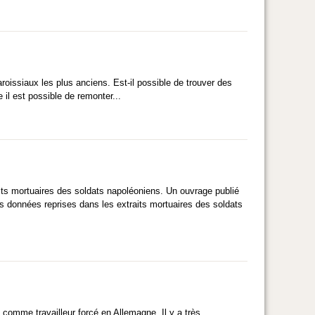
roissiaux les plus anciens. Est-il possible de trouver des
il est possible de remonter...
aits mortuaires des soldats napoléoniens. Un ouvrage publié
s données reprises dans les extraits mortuaires des soldats
comme travailleur forcé en Allemagne. Il y a très