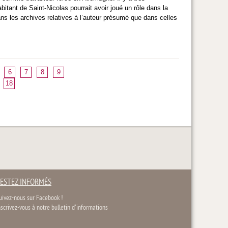
bitant de Saint-Nicolas pourrait avoir joué un rôle dans la
ans les archives relatives à l’auteur présumé que dans celles
6
7
8
9
18
ESTEZ INFORMÉS
uivez-nous sur Facebook !
nscrivez-vous à notre bulletin d'informations