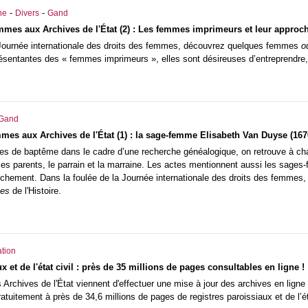
-
-
he
Divers
Gand
es aux Archives de l'État (2) : Les femmes imprimeurs et leur approch
 Journée internationale des droits des femmes, découvrez quelques femmes
o
résentantes des « femmes imprimeurs », elles sont désireuses d’entreprendre, 
Gand
es aux Archives de l'État (1) : la sage-femme Elisabeth Van Duyse (167
tes de baptême dans le cadre d’une recherche généalogique, on retrouve à ch
les parents, le parrain et la marraine. Les actes mentionnent aussi les sage
chement. Dans la foulée de la Journée internationale des droits des femmes,
ées
de l'Histoire.
tion
x et de l'état civil : près de 35 millions de pages consultables en ligne !
Archives de l'État viennent d'effectuer une mise à jour des archives en ligne !
tuitement à près de 34,6 millions de pages de registres paroissiaux et de l’éta