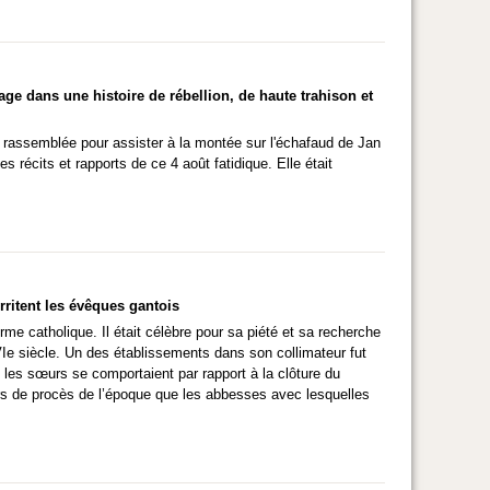
e dans une histoire de rébellion, de haute trahison et
t rassemblée pour assister à la montée sur l'échafaud de Jan
 récits et rapports de ce 4 août fatidique. Elle était
ritent les évêques gantois
me catholique. Il était célèbre pour sa piété et sa recherche
Ie siècle. Un des établissements dans son collimateur fut
es sœurs se comportaient par rapport à la clôture du
ers de procès de l’époque que les abbesses avec lesquelles