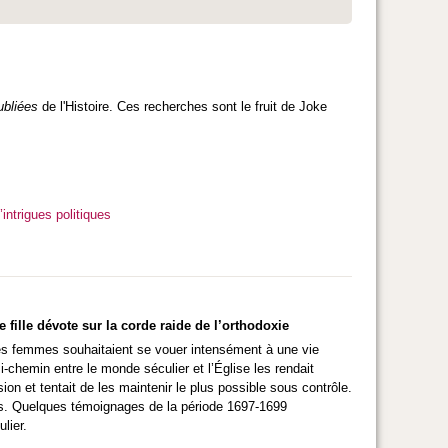
ubliées
de l'Histoire. Ces recherches sont le fruit de Joke
intrigues politiques
fille dévote sur la corde raide de l’orthodoxie
Ces femmes souhaitaient se vouer intensément à une vie
i-chemin entre le monde séculier et l’Église les rendait
n et tentait de les maintenir le plus possible sous contrôle.
tes. Quelques témoignages de la période 1697-1699
lier.