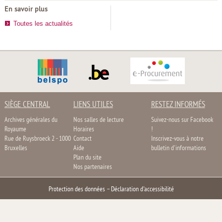
En savoir plus
Toutes les actualités
SIÈGE CENTRAL
LIENS UTILES
RESTEZ INFORMÉS
Archives générales du
Nos salles de lecture
Suivez-nous sur Facebook
Royaume
Horaires
!
Rue de Ruysbroeck 2 - 1000
Contact
Inscrivez-vous à notre
Bruxelles
Aide
bulletin d'informations
Plan du site
Nos partenaires
Protection des données
–
Déclaration d'accessibilité