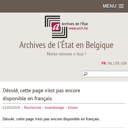
MENU
Archives de l'État en Belgique
Notre mémoire à tous !
FR
|
NL
|
DE
|
EN
Désolé, cette page n'est pas encore
disponible en français.
-
-
-
01/05/2026
Recherche
Inventoriage
Divers
Désolé, cette page n'est pas encore disponible en français.