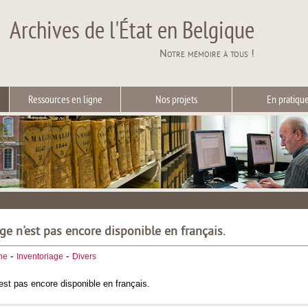
Archives de l'État en Belgique
Notre mémoire à tous !
Ressources en ligne
Nos projets
En pratiqu
ge n'est pas encore disponible en français.
-
-
he
Inventoriage
Divers
est pas encore disponible en français.