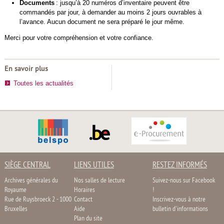
Documents
: jusqu’à 20
numéros d’inventaire
peuvent être
commandés par jour, à demander au moins 2 jours ouvrables à
l’avance. Aucun document ne sera préparé le jour même.
Merci pour votre compréhension et votre confiance.
En savoir plus
Toutes les actualités
SIÈGE CENTRAL
LIENS UTILES
RESTEZ INFORMÉS
Archives générales du
Nos salles de lecture
Suivez-nous sur Facebook
Royaume
Horaires
!
Rue de Ruysbroeck 2 - 1000
Contact
Inscrivez-vous à notre
Bruxelles
Aide
bulletin d'informations
Plan du site