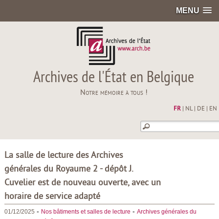
MENU
Archives de l'État en Belgique
Notre mémoire à tous !
FR
|
NL
|
DE
|
EN
La salle de lecture des Archives
générales du Royaume 2 - dépôt J.
Cuvelier est de nouveau ouverte, avec un
horaire de service adapté
-
-
01/12/2025
Nos bâtiments et salles de lecture
Archives générales du