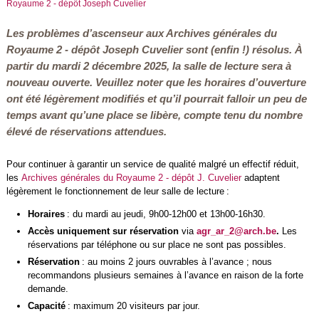
Royaume 2 - dépôt Joseph Cuvelier
Les problèmes d’ascenseur aux Archives générales du
Royaume 2 - dépôt Joseph Cuvelier sont (enfin !) résolus. À
partir du mardi 2 décembre 2025, la salle de lecture sera à
nouveau ouverte. Veuillez noter que les horaires d’ouverture
ont été légèrement modifiés et qu’il pourrait falloir un peu de
temps avant qu’une place se libère, compte tenu du nombre
élevé de réservations attendues.
Pour continuer à garantir un service de qualité malgré un effectif réduit,
les
Archives générales du Royaume 2 - dépôt J. Cuvelier
adaptent
légèrement le fonctionnement de leur salle de lecture :
Horaires
: du mardi au jeudi, 9h00-12h00 et 13h00-16h30.
Accès uniquement sur réservation
via
agr_ar_2@arch.be
.
Les
réservations par téléphone ou sur place ne sont pas possibles.
Réservation
: au moins 2 jours ouvrables à l’avance ; nous
recommandons plusieurs semaines à l’avance en raison de la forte
demande.
Capacité
: maximum 20 visiteurs par jour.