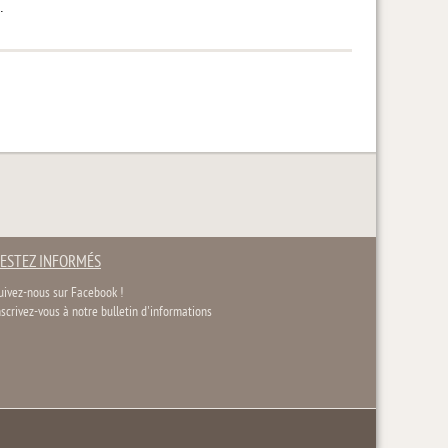
.
ESTEZ INFORMÉS
uivez-nous sur Facebook !
nscrivez-vous à notre bulletin d'informations