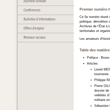
Journées d'étude
Premier numéro thé
Conférences
Ce 5e numéro réunit d
Bulletins d'informations
politique, démolition
Archives de l’État à
Offres d'emploi
territoriales et organi
Réseaux sociaux
Les amateurs d’histoir
Table des matière
Préface - Brun
Articles
Lionel MER
tourmente
Philippe R
Pierre GIL
dossier de
velléités d
militaire e
Sébastien 