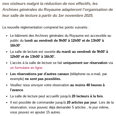
nos visiteurs malgré la réduction de nos effectifs, les
Archives générales du Royaume adapteront l'organisation de
leur salle de lecture à partir du
1er novembre 2025
.
La nouvelle réglementation comprend les points suivants :
Le bâtiment des Archives générales du Royaume est accessible au
public du
lundi au vendredi de 9h00’ à 12h00’ et de 13h00’ à
16h30’
.
La salle de lecture est ouverte
du mardi au vendredi de 9h00’ à
12h00’ et de 13h00’ à 16h30’.
L'accès à la salle de lecture se fait
uniquement sur
réservation
via
un formulaire en ligne
.
Les réservations par d'autres canaux
(téléphone ou e-mail, par
exemple)
ne sont pas possibles.
Veuillez nous envoyer votre réservation
au moins 48 heures à
l'avance
.
La salle de lecture peut accueillir jusqu'à
20 lecteurs à la fois
.
Il est possible de commander jusqu'à
20 articles par jour
. Lors de la
réservation, vous pouvez déjà demander 5 articles ; le jour même,
vous pouvez en ajouter 15 autres.