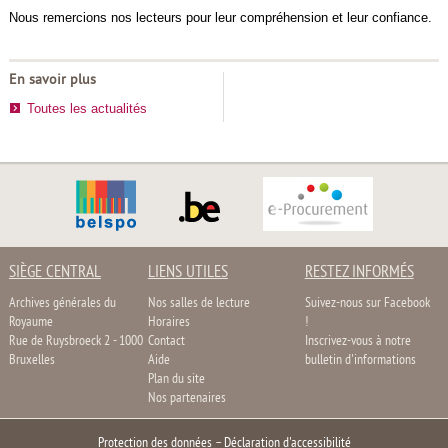
Nous remercions nos lecteurs pour leur compréhension et leur confiance.
En savoir plus
Toutes les actualités
SIÈGE CENTRAL
LIENS UTILES
RESTEZ INFORMÉS
Archives générales du
Nos salles de lecture
Suivez-nous sur Facebook
Royaume
Horaires
!
Rue de Ruysbroeck 2 - 1000
Contact
Inscrivez-vous à notre
Bruxelles
Aide
bulletin d'informations
Plan du site
Nos partenaires
Protection des données
–
Déclaration d'accessibilité