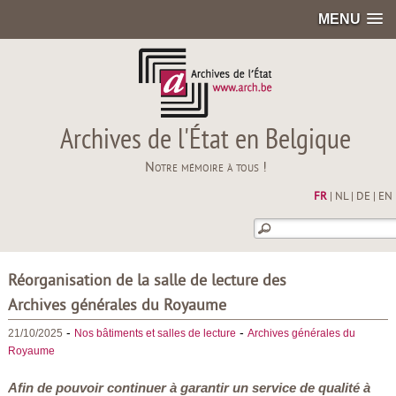
MENU
Archives de l'État en Belgique
Notre mémoire à tous !
FR
|
NL
|
DE
|
EN
Réorganisation de la salle de lecture des
Archives générales du Royaume
-
-
21/10/2025
Nos bâtiments et salles de lecture
Archives générales du
Royaume
Afin de pouvoir continuer à garantir un service de qualité à