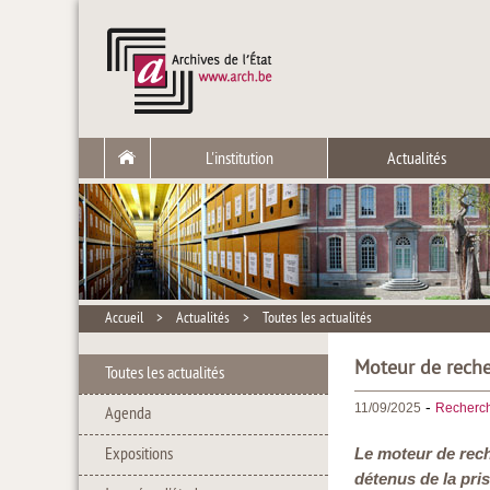
L'institution
Actualités
Accueil
>
Actualités
>
Toutes les actualités
Moteur de recher
Toutes les actualités
-
11/09/2025
Recherc
Agenda
Expositions
Le moteur de rech
détenus de la pri