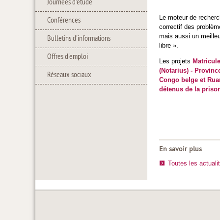
Journées d'étude
Le moteur de recher
Conférences
correctif des problèm
mais aussi un meille
Bulletins d'informations
libre ».
Offres d'emploi
Les projets
Matricul
(Notarius) - Provin
Réseaux sociaux
Congo belge et Rua
détenus de la priso
En savoir plus
Toutes les actuali