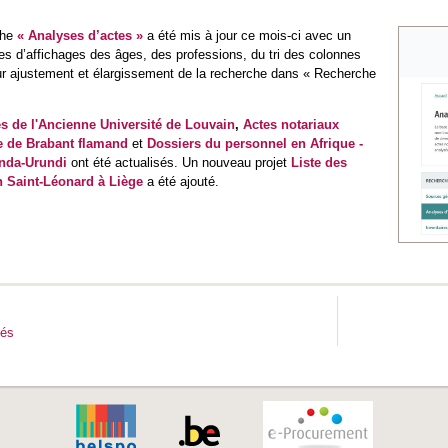
che
« Analyses d’actes »
a été mis à jour ce mois-ci avec un
es d’affichages des âges, des professions, du tri des colonnes
ur ajustement et élargissement de la recherche dans « Recherche
es de l'Ancienne Université de Louvain
,
Actes notariaux
ce de Brabant flamand
et
Dossiers du personnel en Afrique -
nda-Urundi
ont été actualisés. Un nouveau projet
Liste des
n Saint-Léonard à Liège
a été ajouté.
tés