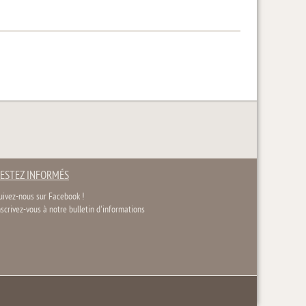
ESTEZ INFORMÉS
uivez-nous sur Facebook !
nscrivez-vous à notre bulletin d'informations