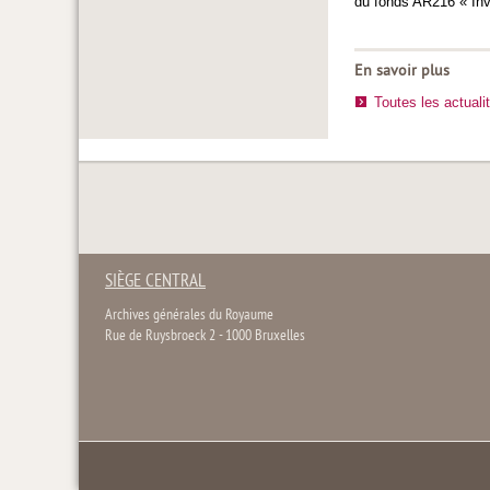
du fonds AR216 « Inv
En savoir plus
Toutes les actuali
SIÈGE CENTRAL
Archives générales du Royaume
Rue de Ruysbroeck 2 - 1000 Bruxelles