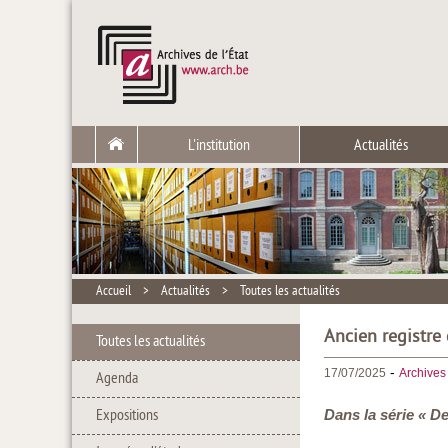
L'institution
Actualités
Accueil
>
Actualités
>
Toutes les actualités
Ancien registre
Toutes les actualités
-
17/07/2025
Archives 
Agenda
Expositions
Dans la série « De