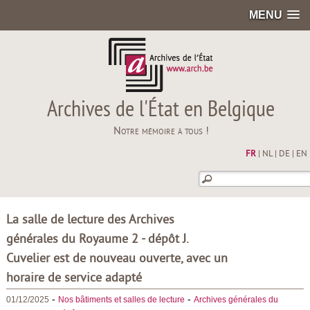
MENU
Archives de l'État en Belgique
Notre mémoire à tous !
FR
|
NL
|
DE
|
EN
La salle de lecture des Archives
générales du Royaume 2 - dépôt J.
Cuvelier est de nouveau ouverte, avec un
horaire de service adapté
-
-
01/12/2025
Nos bâtiments et salles de lecture
Archives générales du