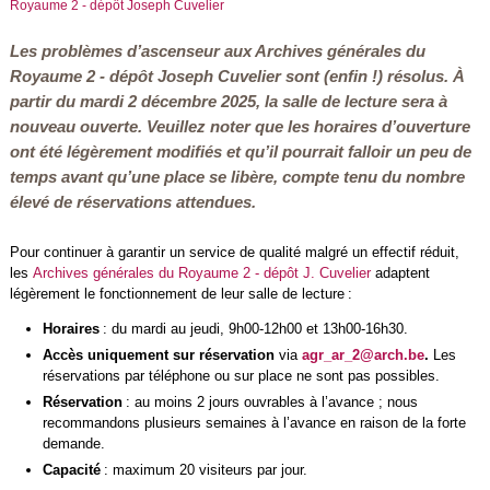
Royaume 2 - dépôt Joseph Cuvelier
Les problèmes d’ascenseur aux Archives générales du
Royaume 2 - dépôt Joseph Cuvelier sont (enfin !) résolus. À
partir du mardi 2 décembre 2025, la salle de lecture sera à
nouveau ouverte. Veuillez noter que les horaires d’ouverture
ont été légèrement modifiés et qu’il pourrait falloir un peu de
temps avant qu’une place se libère, compte tenu du nombre
élevé de réservations attendues.
Pour continuer à garantir un service de qualité malgré un effectif réduit,
les
Archives générales du Royaume 2 - dépôt J. Cuvelier
adaptent
légèrement le fonctionnement de leur salle de lecture :
Horaires
: du mardi au jeudi, 9h00-12h00 et 13h00-16h30.
Accès uniquement sur réservation
via
agr_ar_2@arch.be
.
Les
réservations par téléphone ou sur place ne sont pas possibles.
Réservation
: au moins 2 jours ouvrables à l’avance ; nous
recommandons plusieurs semaines à l’avance en raison de la forte
demande.
Capacité
: maximum 20 visiteurs par jour.