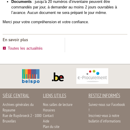
Documents
: jusqu’à 20
numéros d’inventaire
peuvent être
commandés par jour, à demander au moins 2 jours ouvrables à
l’avance. Aucun document ne sera préparé le jour même.
Merci pour votre compréhension et votre confiance.
En savoir plus
Toutes les actualités
SIÈGE CENTRAL
LIENS UTILES
RESTEZ INFORMÉS
Archives générales du
Nos salles de lecture
Suivez-nous sur Facebook
Royaume
Horaires
!
Rue de Ruysbroeck 2 - 1000
Contact
Inscrivez-vous à notre
Bruxelles
Aide
bulletin d'informations
Plan du site