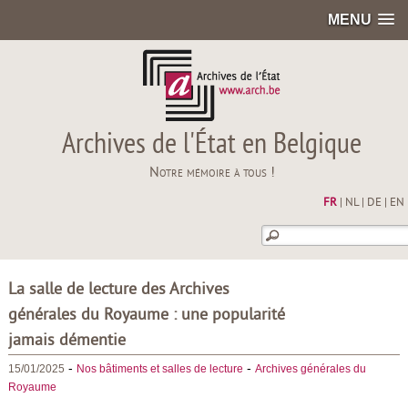
MENU
Archives de l'État en Belgique
Notre mémoire à tous !
FR
|
NL
|
DE
|
EN
La salle de lecture des Archives
générales du Royaume : une popularité
jamais démentie
-
-
15/01/2025
Nos bâtiments et salles de lecture
Archives générales du
Royaume