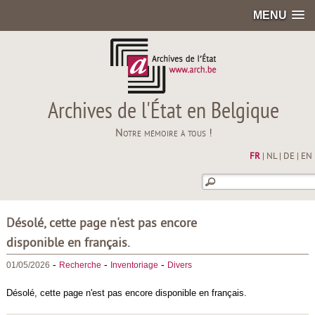
MENU
Archives de l'État en Belgique
Notre mémoire à tous !
FR
|
NL
|
DE
|
EN
Désolé, cette page n'est pas encore
disponible en français.
-
-
-
01/05/2026
Recherche
Inventoriage
Divers
Désolé, cette page n'est pas encore disponible en français.