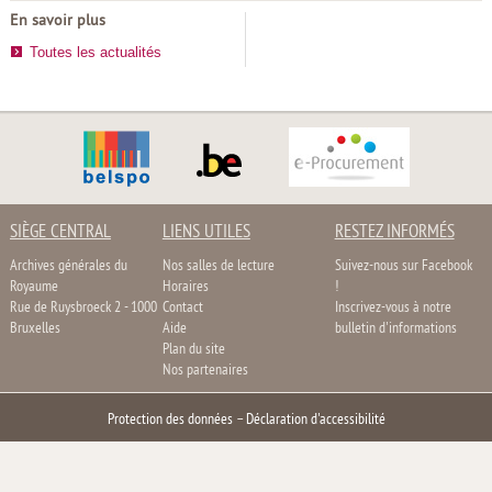
En savoir plus
Toutes les actualités
SIÈGE CENTRAL
LIENS UTILES
RESTEZ INFORMÉS
Archives générales du
Nos salles de lecture
Suivez-nous sur Facebook
Royaume
Horaires
!
Rue de Ruysbroeck 2 - 1000
Contact
Inscrivez-vous à notre
Bruxelles
Aide
bulletin d'informations
Plan du site
Nos partenaires
Protection des données
–
Déclaration d'accessibilité