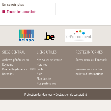
En savoir plus
Toutes les actualités
SIÈGE CENTRAL
LIENS UTILES
RESTEZ INFORMÉS
Archives générales du
Nos salles de lecture
Suivez-nous sur Facebook
Royaume
Horaires
!
Rue de Ruysbroeck 2 - 1000
Contact
Inscrivez-vous à notre
Bruxelles
Aide
bulletin d'informations
Plan du site
Nos partenaires
Protection des données
–
Déclaration d'accessibilité