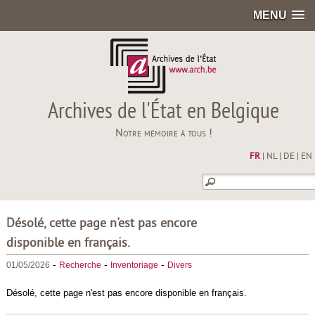
MENU
Archives de l'État en Belgique
Notre mémoire à tous !
FR
|
NL
|
DE
|
EN
Désolé, cette page n'est pas encore
disponible en français.
-
-
-
01/05/2026
Recherche
Inventoriage
Divers
Désolé, cette page n'est pas encore disponible en français.