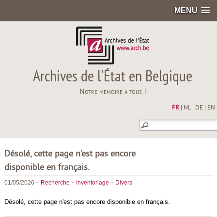
MENU
Archives de l'État en Belgique
Notre mémoire à tous !
FR
|
NL
|
DE
|
EN
Désolé, cette page n'est pas encore
disponible en français.
-
-
-
01/05/2026
Recherche
Inventoriage
Divers
Désolé, cette page n'est pas encore disponible en français.