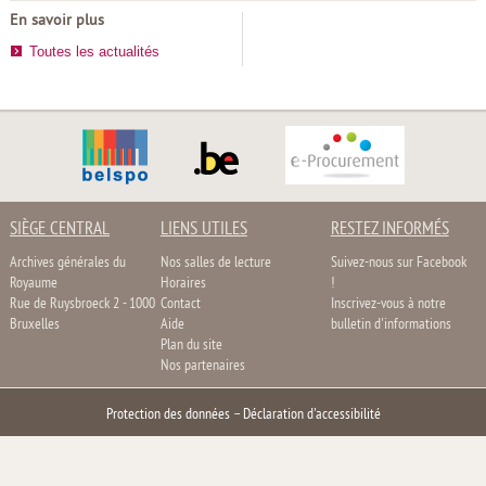
En savoir plus
Toutes les actualités
SIÈGE CENTRAL
LIENS UTILES
RESTEZ INFORMÉS
Archives générales du
Nos salles de lecture
Suivez-nous sur Facebook
Royaume
Horaires
!
Rue de Ruysbroeck 2 - 1000
Contact
Inscrivez-vous à notre
Bruxelles
Aide
bulletin d'informations
Plan du site
Nos partenaires
Protection des données
–
Déclaration d'accessibilité