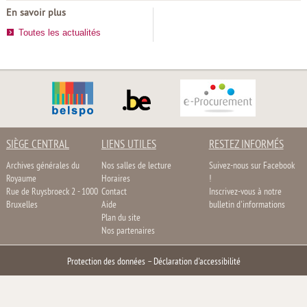
En savoir plus
Toutes les actualités
SIÈGE CENTRAL
LIENS UTILES
RESTEZ INFORMÉS
Archives générales du
Nos salles de lecture
Suivez-nous sur Facebook
Royaume
Horaires
!
Rue de Ruysbroeck 2 - 1000
Contact
Inscrivez-vous à notre
Bruxelles
Aide
bulletin d'informations
Plan du site
Nos partenaires
Protection des données
–
Déclaration d'accessibilité