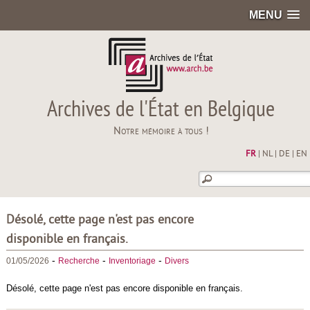
MENU
Archives de l'État en Belgique
Notre mémoire à tous !
FR
|
NL
|
DE
|
EN
Désolé, cette page n'est pas encore
disponible en français.
-
-
-
01/05/2026
Recherche
Inventoriage
Divers
Désolé, cette page n'est pas encore disponible en français.