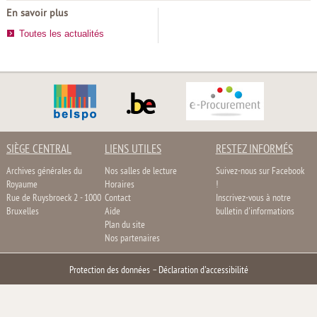
En savoir plus
Toutes les actualités
SIÈGE CENTRAL
LIENS UTILES
RESTEZ INFORMÉS
Archives générales du
Nos salles de lecture
Suivez-nous sur Facebook
Royaume
Horaires
!
Rue de Ruysbroeck 2 - 1000
Contact
Inscrivez-vous à notre
Bruxelles
Aide
bulletin d'informations
Plan du site
Nos partenaires
Protection des données
–
Déclaration d'accessibilité