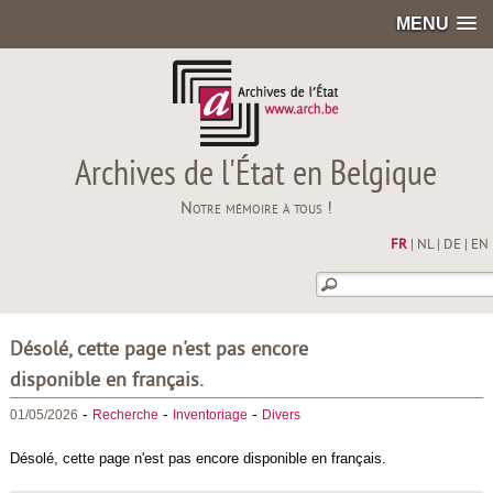
MENU
Archives de l'État en Belgique
Notre mémoire à tous !
FR
|
NL
|
DE
|
EN
Désolé, cette page n'est pas encore
disponible en français.
-
-
-
01/05/2026
Recherche
Inventoriage
Divers
Désolé, cette page n'est pas encore disponible en français.