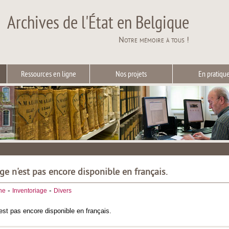
Archives de l'État en Belgique
Notre mémoire à tous !
Ressources en ligne
Nos projets
En pratiqu
ge n'est pas encore disponible en français.
-
-
he
Inventoriage
Divers
est pas encore disponible en français.