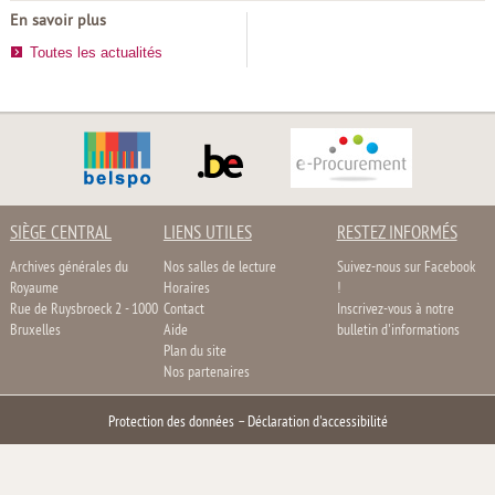
En savoir plus
Toutes les actualités
SIÈGE CENTRAL
LIENS UTILES
RESTEZ INFORMÉS
Archives générales du
Nos salles de lecture
Suivez-nous sur Facebook
Royaume
Horaires
!
Rue de Ruysbroeck 2 - 1000
Contact
Inscrivez-vous à notre
Bruxelles
Aide
bulletin d'informations
Plan du site
Nos partenaires
Protection des données
–
Déclaration d'accessibilité