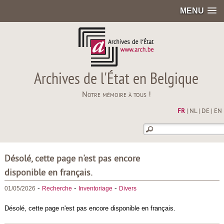
MENU
Archives de l'État en Belgique
Notre mémoire à tous !
FR
|
NL
|
DE
|
EN
Désolé, cette page n'est pas encore
disponible en français.
-
-
-
01/05/2026
Recherche
Inventoriage
Divers
Désolé, cette page n'est pas encore disponible en français.