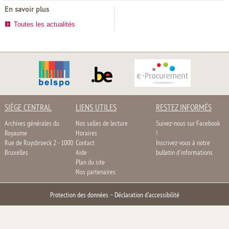
En savoir plus
Toutes les actualités
SIÈGE CENTRAL
LIENS UTILES
RESTEZ INFORMÉS
Archives générales du
Nos salles de lecture
Suivez-nous sur Facebook
Royaume
Horaires
!
Rue de Ruysbroeck 2 - 1000
Contact
Inscrivez-vous à notre
Bruxelles
Aide
bulletin d'informations
Plan du site
Nos partenaires
Protection des données
–
Déclaration d'accessibilité