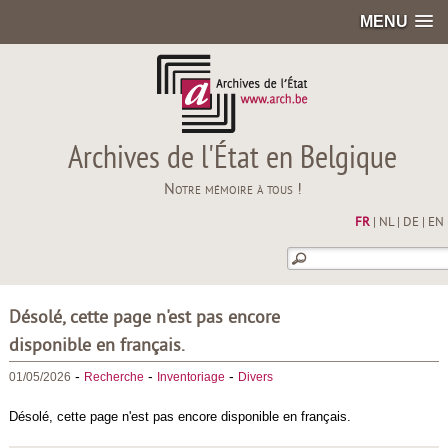
MENU
Archives de l'État en Belgique
Notre mémoire à tous !
FR
|
NL
|
DE
|
EN
Désolé, cette page n'est pas encore
disponible en français.
-
-
-
01/05/2026
Recherche
Inventoriage
Divers
Désolé, cette page n'est pas encore disponible en français.