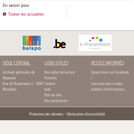
En savoir plus
Toutes les actualités
SIÈGE CENTRAL
LIENS UTILES
RESTEZ INFORMÉS
Archives générales du
Nos salles de lecture
Suivez-nous sur Facebook
Royaume
Horaires
!
Rue de Ruysbroeck 2 - 1000
Contact
Inscrivez-vous à notre
Bruxelles
Aide
bulletin d'informations
Plan du site
Nos partenaires
Protection des données
–
Déclaration d'accessibilité