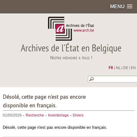
MENU
Archives de l'État en Belgique
Notre mémoire à tous !
FR
|
NL
|
DE
|
EN
Désolé, cette page n'est pas encore
disponible en français.
-
-
-
01/05/2026
Recherche
Inventoriage
Divers
Désolé, cette page n'est pas encore disponible en français.