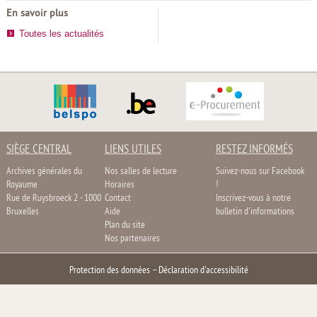
En savoir plus
Toutes les actualités
SIÈGE CENTRAL
LIENS UTILES
RESTEZ INFORMÉS
Archives générales du
Nos salles de lecture
Suivez-nous sur Facebook
Royaume
Horaires
!
Rue de Ruysbroeck 2 - 1000
Contact
Inscrivez-vous à notre
Bruxelles
Aide
bulletin d'informations
Plan du site
Nos partenaires
Protection des données
–
Déclaration d'accessibilité