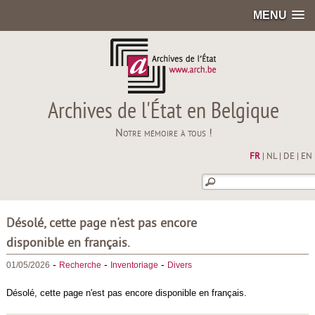
MENU
Archives de l'État en Belgique
Notre mémoire à tous !
FR
|
NL
|
DE
|
EN
Désolé, cette page n'est pas encore
disponible en français.
-
-
-
01/05/2026
Recherche
Inventoriage
Divers
Désolé, cette page n'est pas encore disponible en français.