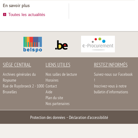
En savoir plus
Toutes les actualités
SIÈGE CENTRAL
LIENS UTILES
RESTEZ INFORMÉS
Archives générales du
Nos salles de lecture
Suivez-nous sur Facebook
Royaume
Horaires
!
Rue de Ruysbroeck 2 - 1000
Contact
Inscrivez-vous à notre
Bruxelles
Aide
bulletin d'informations
Plan du site
Nos partenaires
Protection des données
–
Déclaration d'accessibilité