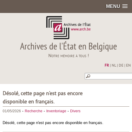
MENU
Archives de l'État en Belgique
Notre mémoire à tous !
FR
|
NL
|
DE
|
EN
Désolé, cette page n'est pas encore
disponible en français.
-
-
-
01/05/2026
Recherche
Inventoriage
Divers
Désolé, cette page n'est pas encore disponible en français.