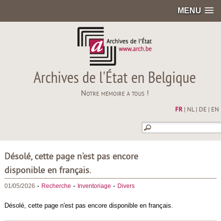
MENU
Archives de l'État en Belgique
Notre mémoire à tous !
FR
|
NL
|
DE
|
EN
Désolé, cette page n'est pas encore
disponible en français.
-
-
-
01/05/2026
Recherche
Inventoriage
Divers
Désolé, cette page n'est pas encore disponible en français.