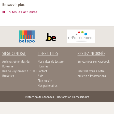
En savoir plus
Toutes les actualités
SIÈGE CENTRAL
LIENS UTILES
RESTEZ INFORMÉS
Archives générales du
Nos salles de lecture
Suivez-nous sur Facebook
Royaume
Horaires
!
Rue de Ruysbroeck 2 - 1000
Contact
Inscrivez-vous à notre
Bruxelles
Aide
bulletin d'informations
Plan du site
Nos partenaires
Protection des données
–
Déclaration d'accessibilité