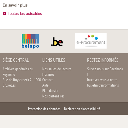
En savoir plus
Toutes les actualités
SIÈGE CENTRAL
LIENS UTILES
RESTEZ INFORMÉS
Archives générales du
Nos salles de lecture
Suivez-nous sur Facebook
Royaume
Horaires
!
Rue de Ruysbroeck 2 - 1000
Contact
Inscrivez-vous à notre
Bruxelles
Aide
bulletin d'informations
Plan du site
Nos partenaires
Protection des données
–
Déclaration d'accessibilité