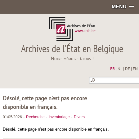
MENU
Archives de l'État en Belgique
Notre mémoire à tous !
FR
|
NL
|
DE
|
EN
Désolé, cette page n'est pas encore
disponible en français.
-
-
-
01/05/2026
Recherche
Inventoriage
Divers
Désolé, cette page n'est pas encore disponible en français.