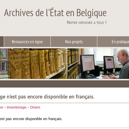
Archives de l'État en Belgique
Notre mémoire à tous !
Ressources en ligne
Nos projets
En pratiqu
ge n'est pas encore disponible en français.
-
-
he
Inventoriage
Divers
est pas encore disponible en français.