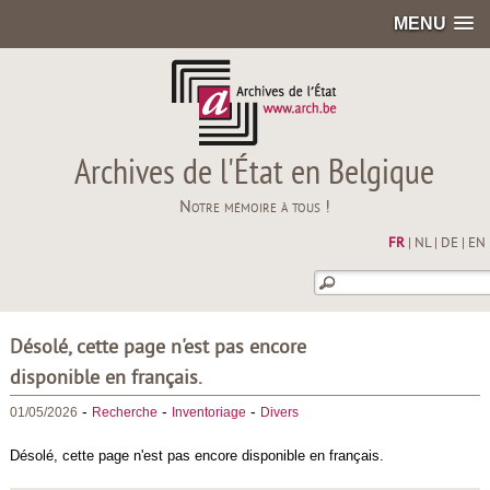
MENU
Archives de l'État en Belgique
Notre mémoire à tous !
FR
|
NL
|
DE
|
EN
Désolé, cette page n'est pas encore
disponible en français.
-
-
-
01/05/2026
Recherche
Inventoriage
Divers
Désolé, cette page n'est pas encore disponible en français.