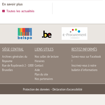
En savoir plus
Toutes les actualités
SIÈGE CENTRAL
LIENS UTILES
RESTEZ INFORMÉS
Archives générales du
Nos salles de lecture
Suivez-nous sur Facebook
Royaume
Horaires
!
Rue de Ruysbroeck 2 - 1000
Contact
Inscrivez-vous à notre
Bruxelles
Aide
bulletin d'informations
Plan du site
Nos partenaires
Protection des données
–
Déclaration d'accessibilité