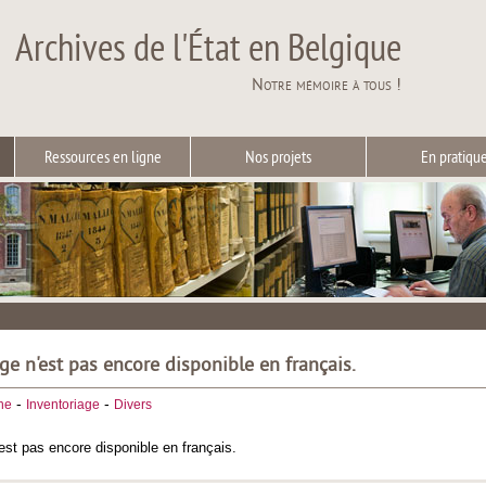
Archives de l'État en Belgique
Notre mémoire à tous !
Ressources en ligne
Nos projets
En pratiqu
ge n'est pas encore disponible en français.
-
-
he
Inventoriage
Divers
est pas encore disponible en français.