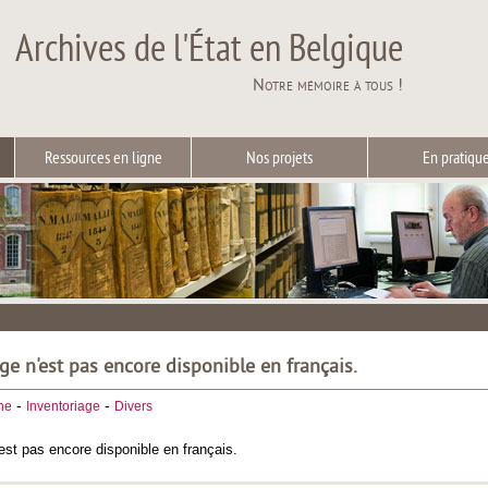
Archives de l'État en Belgique
Notre mémoire à tous !
Ressources en ligne
Nos projets
En pratiqu
ge n'est pas encore disponible en français.
-
-
he
Inventoriage
Divers
est pas encore disponible en français.