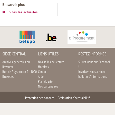
En savoir plus
Toutes les actualités
SIÈGE CENTRAL
LIENS UTILES
RESTEZ INFORMÉS
Archives générales du
Nos salles de lecture
Suivez-nous sur Facebook
Royaume
Horaires
!
Rue de Ruysbroeck 2 - 1000
Contact
Inscrivez-vous à notre
Bruxelles
Aide
bulletin d'informations
Plan du site
Nos partenaires
Protection des données
–
Déclaration d'accessibilité