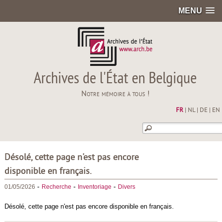
MENU
Archives de l'État en Belgique
Notre mémoire à tous !
FR
|
NL
|
DE
|
EN
Désolé, cette page n'est pas encore
disponible en français.
-
-
-
01/05/2026
Recherche
Inventoriage
Divers
Désolé, cette page n'est pas encore disponible en français.