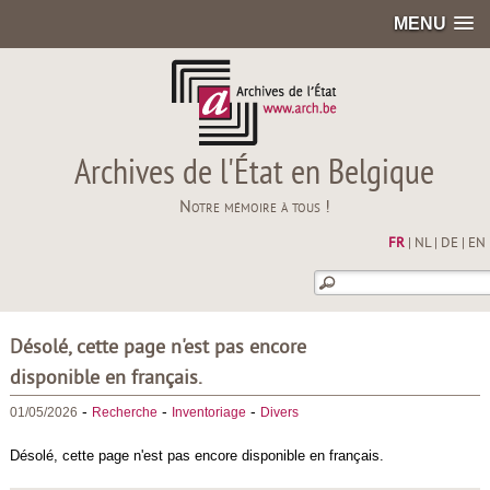
MENU
Archives de l'État en Belgique
Notre mémoire à tous !
FR
|
NL
|
DE
|
EN
Désolé, cette page n'est pas encore
disponible en français.
-
-
-
01/05/2026
Recherche
Inventoriage
Divers
Désolé, cette page n'est pas encore disponible en français.