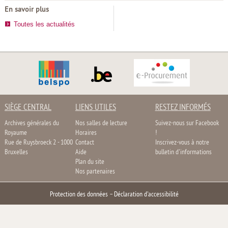
En savoir plus
Toutes les actualités
SIÈGE CENTRAL
LIENS UTILES
RESTEZ INFORMÉS
Archives générales du
Nos salles de lecture
Suivez-nous sur Facebook
Royaume
Horaires
!
Rue de Ruysbroeck 2 - 1000
Contact
Inscrivez-vous à notre
Bruxelles
Aide
bulletin d'informations
Plan du site
Nos partenaires
Protection des données
–
Déclaration d'accessibilité