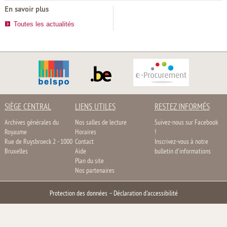
En savoir plus
Toutes les actualités
SIÈGE CENTRAL
LIENS UTILES
RESTEZ INFORMÉS
Archives générales du
Nos salles de lecture
Suivez-nous sur Facebook
Royaume
Horaires
!
Rue de Ruysbroeck 2 - 1000
Contact
Inscrivez-vous à notre
Bruxelles
Aide
bulletin d'informations
Plan du site
Nos partenaires
Protection des données
–
Déclaration d'accessibilité