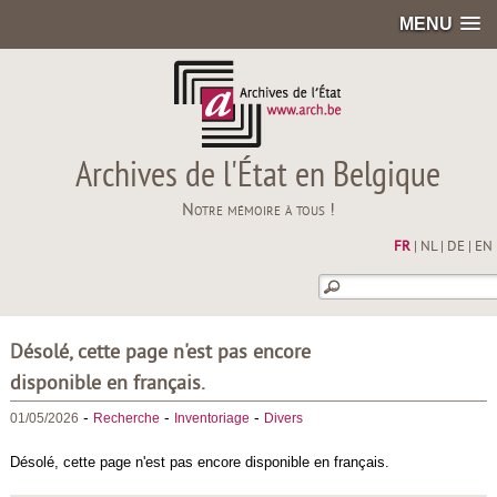
MENU
Archives de l'État en Belgique
Notre mémoire à tous !
FR
|
NL
|
DE
|
EN
Désolé, cette page n'est pas encore
disponible en français.
-
-
-
01/05/2026
Recherche
Inventoriage
Divers
Désolé, cette page n'est pas encore disponible en français.