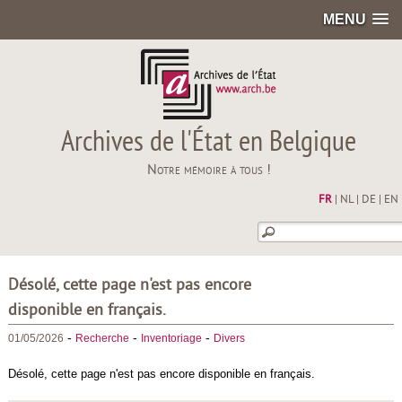
MENU
Archives de l'État en Belgique
Notre mémoire à tous !
FR
|
NL
|
DE
|
EN
Désolé, cette page n'est pas encore
disponible en français.
-
-
-
01/05/2026
Recherche
Inventoriage
Divers
Désolé, cette page n'est pas encore disponible en français.