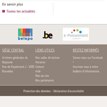
En savoir plus
Toutes les actualités
SIÈGE CENTRAL
LIENS UTILES
RESTEZ INFORMÉS
Archives générales du
Nos salles de lecture
Suivez-nous sur Facebook
Royaume
Horaires
!
Rue de Ruysbroeck 2 - 1000
Contact
Inscrivez-vous à notre
Bruxelles
Aide
bulletin d'informations
Plan du site
Nos partenaires
Protection des données
–
Déclaration d'accessibilité