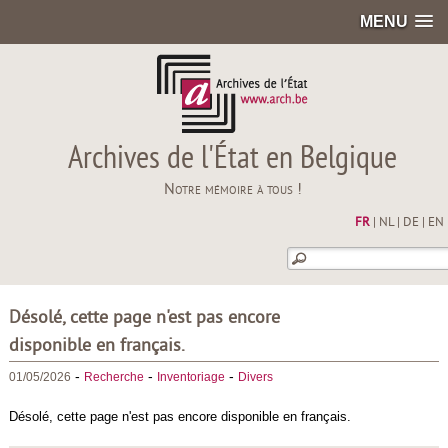
MENU
Archives de l'État en Belgique
Notre mémoire à tous !
FR
|
NL
|
DE
|
EN
Désolé, cette page n'est pas encore
disponible en français.
-
-
-
01/05/2026
Recherche
Inventoriage
Divers
Désolé, cette page n'est pas encore disponible en français.