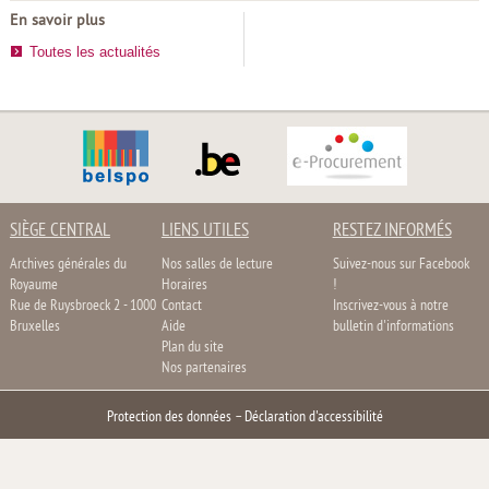
En savoir plus
Toutes les actualités
SIÈGE CENTRAL
LIENS UTILES
RESTEZ INFORMÉS
Archives générales du
Nos salles de lecture
Suivez-nous sur Facebook
Royaume
Horaires
!
Rue de Ruysbroeck 2 - 1000
Contact
Inscrivez-vous à notre
Bruxelles
Aide
bulletin d'informations
Plan du site
Nos partenaires
Protection des données
–
Déclaration d'accessibilité