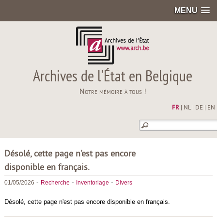
MENU
Archives de l'État en Belgique
Notre mémoire à tous !
FR
|
NL
|
DE
|
EN
Désolé, cette page n'est pas encore
disponible en français.
-
-
-
01/05/2026
Recherche
Inventoriage
Divers
Désolé, cette page n'est pas encore disponible en français.