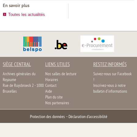
En savoir plus
Toutes les actualités
SIÈGE CENTRAL
LIENS UTILES
RESTEZ INFORMÉS
Archives générales du
Nos salles de lecture
Suivez-nous sur Facebook
Royaume
Horaires
!
Rue de Ruysbroeck 2 - 1000
Contact
Inscrivez-vous à notre
Bruxelles
Aide
bulletin d'informations
Plan du site
Nos partenaires
Protection des données
–
Déclaration d'accessibilité