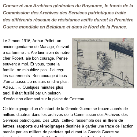
Conservé aux Archives générales du Royaume, le fonds de la
Commission des Archives des Services patriotiques traite
des différents réseaux de résistance actifs durant la Première
Guerre mondiale en Belgique et dans le Nord de la France.
Le 2 mars 1916, Arthur Pollet, un
ancien gendarme de Manage, écrivait
à sa femme : « Aie bien soin de notre
cher Robert, aie bon courage. Pense
souvent à moi. Et vous, toute la
famille, ne m’oubliez pas. J’ai reçu
les sacrements. Bon courage à tous.
J’en ai aussi. Je ne sais en dire plus.
Adieu… ». Quelques minutes plus
tard, il était fusillé par un peloton
d’exécution allemand sur la plaine de Casteau.
Ce témoignage d’un résistant de la Grande Guerre se trouve auprès de
milliers d’autres dans les archives de la Commission des Archives des
Services patriotiques. Dès 1919, celle-ci rassembla des
milliers de
lettres, rapports ou témoignages
destinés à garder une trace de l’action
menée par les milliers de patriotes qui durant la Grande Guerre se