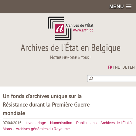
MENU
Archives de l'État en Belgique
Notre mémoire à tous !
FR
|
NL
|
DE
|
EN
Un fonds d'archives unique sur la
Résistance durant la Première Guerre
mondiale
-
-
-
-
07/04/2015
Inventoriage
Numérisation
Publications
Archives de l'État à
-
Mons
Archives générales du Royaume