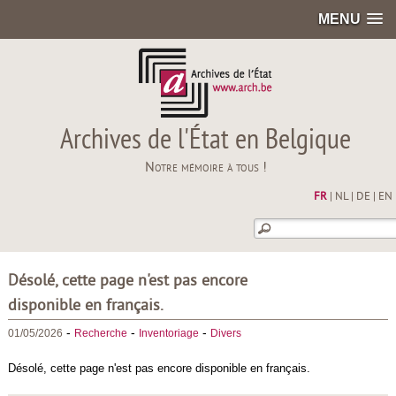
MENU
Archives de l'État en Belgique
Notre mémoire à tous !
FR
|
NL
|
DE
|
EN
Désolé, cette page n'est pas encore
disponible en français.
-
-
-
01/05/2026
Recherche
Inventoriage
Divers
Désolé, cette page n'est pas encore disponible en français.