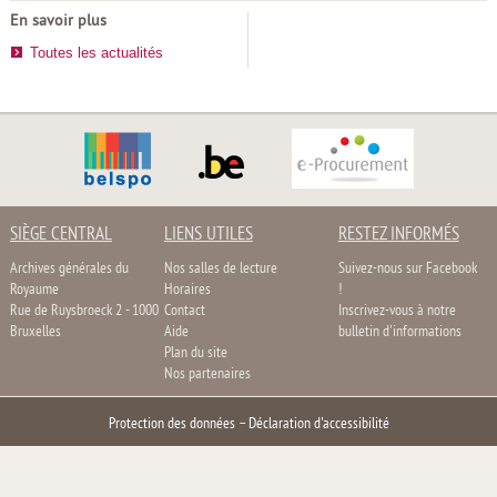
En savoir plus
Toutes les actualités
SIÈGE CENTRAL
LIENS UTILES
RESTEZ INFORMÉS
Archives générales du
Nos salles de lecture
Suivez-nous sur Facebook
Royaume
Horaires
!
Rue de Ruysbroeck 2 - 1000
Contact
Inscrivez-vous à notre
Bruxelles
Aide
bulletin d'informations
Plan du site
Nos partenaires
Protection des données
–
Déclaration d'accessibilité