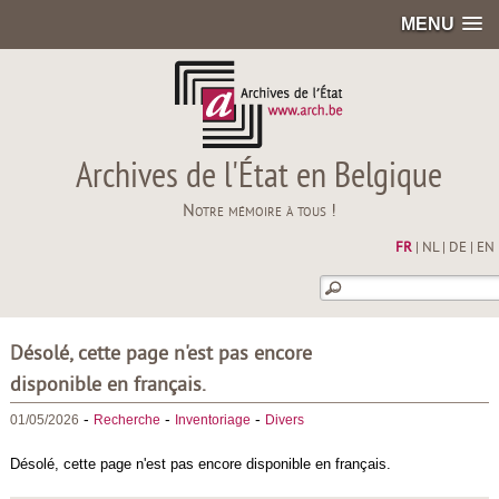
MENU
Archives de l'État en Belgique
Notre mémoire à tous !
FR
|
NL
|
DE
|
EN
Désolé, cette page n'est pas encore
disponible en français.
-
-
-
01/05/2026
Recherche
Inventoriage
Divers
Désolé, cette page n'est pas encore disponible en français.