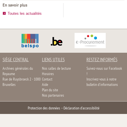
En savoir plus
Toutes les actualités
SIÈGE CENTRAL
LIENS UTILES
RESTEZ INFORMÉS
Archives générales du
Nos salles de lecture
Suivez-nous sur Facebook
Royaume
Horaires
!
Rue de Ruysbroeck 2 - 1000
Contact
Inscrivez-vous à notre
Bruxelles
Aide
bulletin d'informations
Plan du site
Nos partenaires
Protection des données
–
Déclaration d'accessibilité