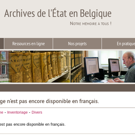
Archives de l'État en Belgique
Notre mémoire à tous !
Ressources en ligne
Nos projets
En pratiqu
ge n'est pas encore disponible en français.
-
-
he
Inventoriage
Divers
est pas encore disponible en français.