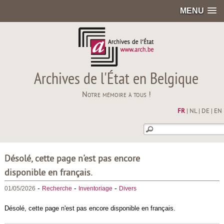
MENU
Archives de l'État en Belgique
Notre mémoire à tous !
FR
|
NL
|
DE
|
EN
Désolé, cette page n'est pas encore
disponible en français.
-
-
-
01/05/2026
Recherche
Inventoriage
Divers
Désolé, cette page n'est pas encore disponible en français.