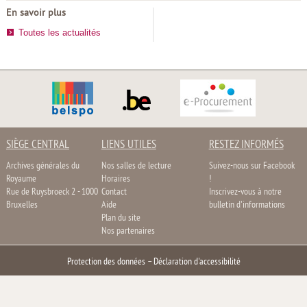
En savoir plus
Toutes les actualités
SIÈGE CENTRAL
LIENS UTILES
RESTEZ INFORMÉS
Archives générales du
Nos salles de lecture
Suivez-nous sur Facebook
Royaume
Horaires
!
Rue de Ruysbroeck 2 - 1000
Contact
Inscrivez-vous à notre
Bruxelles
Aide
bulletin d'informations
Plan du site
Nos partenaires
Protection des données
–
Déclaration d'accessibilité