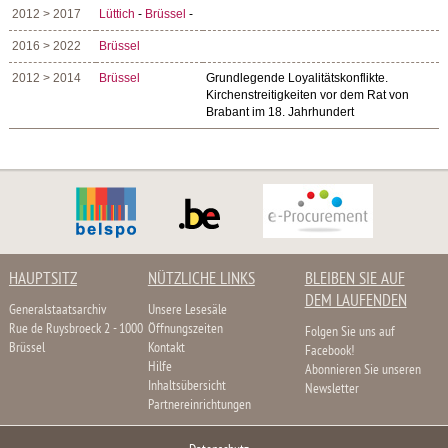
2012 > 2017
Lüttich
-
Brüssel
-
2016 > 2022
Brüssel
2012 > 2014
Brüssel
Grundlegende Loyalitätskonflikte.
Kirchenstreitigkeiten vor dem Rat von
Brabant im 18. Jahrhundert
HAUPTSITZ
NÜTZLICHE LINKS
BLEIBEN SIE AUF
DEM LAUFENDEN
Generalstaatsarchiv
Unsere Lesesäle
Rue de Ruysbroeck 2 - 1000
Öffnungszeiten
Folgen Sie uns auf
Brüssel
Kontakt
Facebook!
Hilfe
Abonnieren Sie unseren
Inhaltsübersicht
Newsletter
Partnereinrichtungen