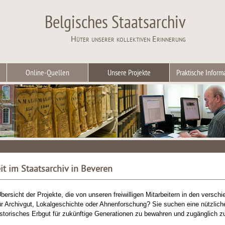
Belgisches Staatsarchiv
Hüter unserer kollektiven Erinnerung
Online-Quellen
Unsere Projekte
Praktische Inform
it im Staatsarchiv in Beveren
Übersicht der Projekte, die von unseren freiwilligen Mitarbeitern in den versc
für Archivgut, Lokalgeschichte oder Ahnenforschung? Sie suchen eine nützlich
historisches Erbgut für zukünftige Generationen zu bewahren und zugänglic