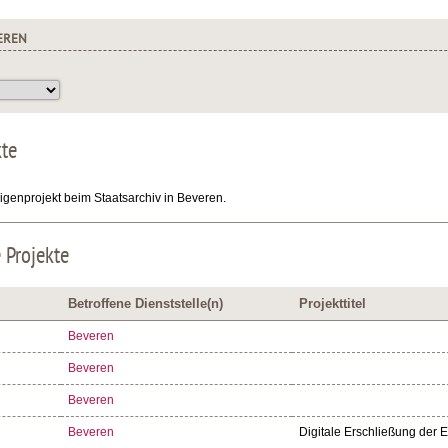
EREN
kte
ligenprojekt beim Staatsarchiv in Beveren.
 Projekte
Betroffene Dienststelle(n)
Projekttitel
Beveren
Beveren
Beveren
Beveren
Digitale Erschließung der