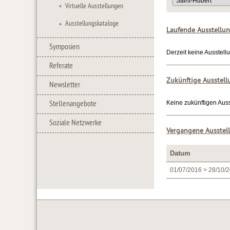
Virtuelle Ausstellungen
Ausstellungskataloge
Laufende Ausstellu
Symposien
Derzeit keine Ausstell
Referate
Zukünftige Ausstel
Newsletter
Stellenangebote
Keine zukünftigen Auss
Soziale Netzwerke
Vergangene Ausstel
Datum
01/07/2016 > 28/10/