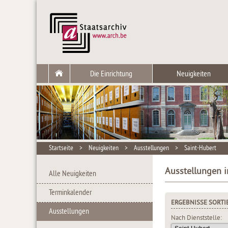
Die Einrichtung
Neuigkeiten
Startseite
>
Neuigkeiten
>
Ausstellungen
>
Saint-Hubert
Ausstellungen i
Alle Neuigkeiten
Terminkalender
ERGEBNISSE SORTI
Ausstellungen
Nach Dienststelle: