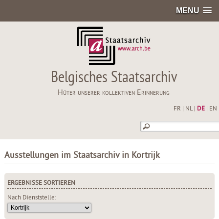
MENU
Belgisches Staatsarchiv
Hüter unserer kollektiven Erinnerung
FR
|
NL
|
DE
|
EN
Ausstellungen im Staatsarchiv in Kortrijk
ERGEBNISSE SORTIEREN
Nach Dienststelle: