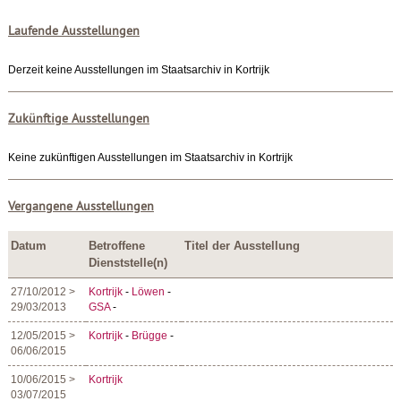
Laufende Ausstellungen
Derzeit keine Ausstellungen im Staatsarchiv in Kortrijk
Zukünftige Ausstellungen
Keine zukünftigen Ausstellungen im Staatsarchiv in Kortrijk
Vergangene Ausstellungen
Datum
Betroffene
Titel der Ausstellung
Dienststelle(n)
27/10/2012 >
Kortrijk
-
Löwen
-
29/03/2013
GSA
-
12/05/2015 >
Kortrijk
-
Brügge
-
06/06/2015
10/06/2015 >
Kortrijk
03/07/2015