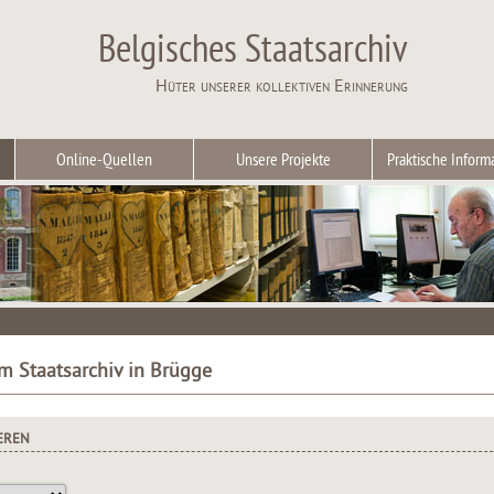
Belgisches Staatsarchiv
Hüter unserer kollektiven Erinnerung
Online-Quellen
Unsere Projekte
Praktische Inform
m Staatsarchiv in Brügge
EREN