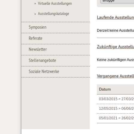
Virtuelle Ausstellungen
Ausstellungskataloge
Laufende Ausstellu
Symposien
Derzeit keine Ausstell
Referate
Zukünftige Ausstel
Newsletter
Stellenangebote
Keine zukünftigen Auss
Soziale Netzwerke
Vergangene Ausstel
Datum
03/03/2015 > 27/03/
12/05/2015 > 06/06/
05/01/2021 > 26/02/