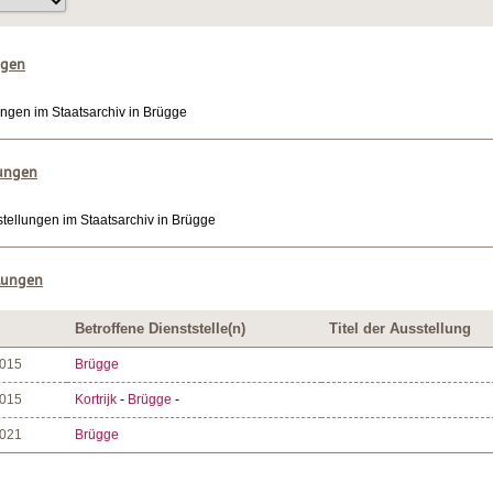
ngen
ungen im Staatsarchiv in Brügge
lungen
tellungen im Staatsarchiv in Brügge
lungen
Betroffene Dienststelle(n)
Titel der Ausstellung
2015
Brügge
2015
Kortrijk
-
Brügge
-
2021
Brügge