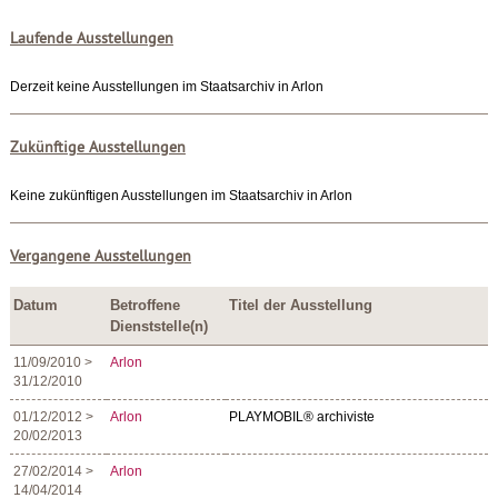
Laufende Ausstellungen
Derzeit keine Ausstellungen im Staatsarchiv in Arlon
Zukünftige Ausstellungen
Keine zukünftigen Ausstellungen im Staatsarchiv in Arlon
Vergangene Ausstellungen
Datum
Betroffene
Titel der Ausstellung
Dienststelle(n)
11/09/2010 >
Arlon
31/12/2010
01/12/2012 >
Arlon
PLAYMOBIL® archiviste
20/02/2013
27/02/2014 >
Arlon
14/04/2014