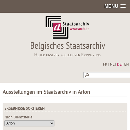
MENU
Belgisches Staatsarchiv
Hüter unserer kollektiven Erinnerung
FR
|
NL
|
DE
|
EN
Ausstellungen im Staatsarchiv in Arlon
ERGEBNISSE SORTIEREN
Nach Dienststelle: