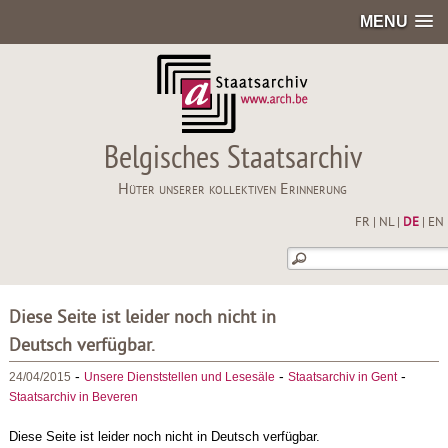
MENU
Belgisches Staatsarchiv
Hüter unserer kollektiven Erinnerung
FR
|
NL
|
DE
|
EN
Diese Seite ist leider noch nicht in
Deutsch verfügbar.
-
-
-
24/04/2015
Unsere Dienststellen und Lesesäle
Staatsarchiv in Gent
Staatsarchiv in Beveren
Diese Seite ist leider noch nicht in Deutsch verfügbar.