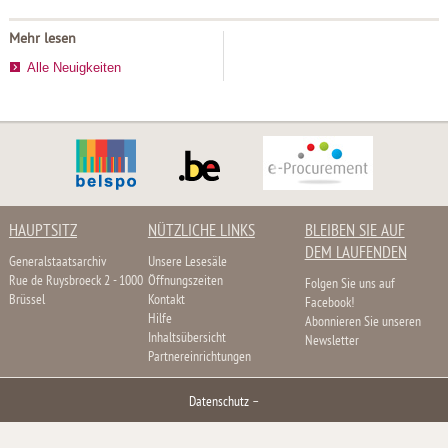
Mehr lesen
Alle Neuigkeiten
HAUPTSITZ
NÜTZLICHE LINKS
BLEIBEN SIE AUF
DEM LAUFENDEN
Generalstaatsarchiv
Unsere Lesesäle
Rue de Ruysbroeck 2 - 1000
Öffnungszeiten
Folgen Sie uns auf
Brüssel
Kontakt
Facebook!
Hilfe
Abonnieren Sie unseren
Inhaltsübersicht
Newsletter
Partnereinrichtungen
Datenschutz
–